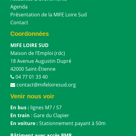
Agenda
Présentation de la MIFE Loire Sud
Contact
Coordonnées
MIFE LOIRE SUD
Maison de l’Emploi (rdc)
18 Avenue Augustin Dupré
42000 Saint-Étienne
04 77 01 33 40
contact@mifeloiresud.org
Venir nous voir
En bus :
lignes M7 / S7
En train
: Gare du Clapier
En voiture :
Stationnement payant à 50m
Bâtiment avec accès PMR