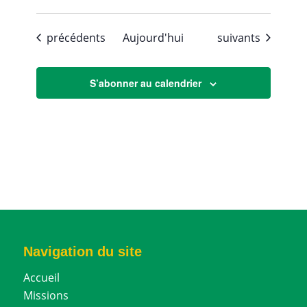
Évènements
Évènements
précédents
Aujourd'hui
suivants
S’abonner au calendrier
Navigation du site
Accueil
Missions