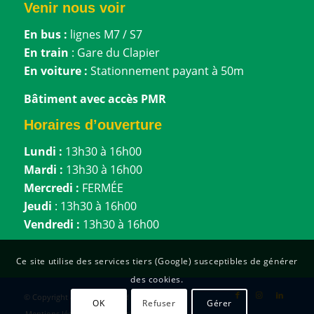
Venir nous voir
En bus :
lignes M7 / S7
En train
: Gare du Clapier
En voiture :
Stationnement payant à 50m
Bâtiment avec accès PMR
Horaires d’ouverture
Lundi :
13h30 à 16h00
Mardi :
13h30 à 16h00
Mercredi :
FERMÉE
Jeudi
: 13h30 à 16h00
Vendredi :
13h30 à 16h00
Ce site utilise des services tiers (Google) susceptibles de générer
des cookies.
© Copyright - MIFE Loire Sud
OK
Refuser
Gérer
Mentions légales
Réalisation