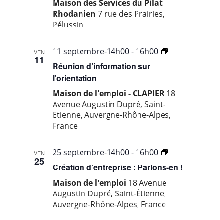
Maison des Services du Pilat
Rhodanien
7 rue des Prairies,
Pélussin
…
11 septembre-14h00
-
16h00
VEN
11
ville
Réunion d’information sur
de
l’orientation
Saint-
Maison de l'emploi - CLAPIER
18
Etienne
Avenue Augustin Dupré, Saint-
Étienne, Auvergne-Rhône-Alpes,
France
…
25 septembre-14h00
-
16h00
VEN
25
ville
Création d’entreprise : Parlons-en !
de
Maison de l'emploi
18 Avenue
Saint-
Augustin Dupré, Saint-Étienne,
Etienne
Auvergne-Rhône-Alpes, France