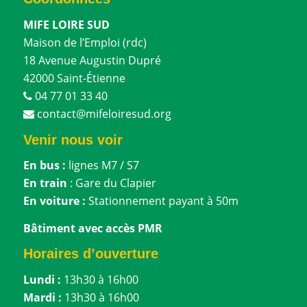
MIFE LOIRE SUD
Maison de l’Emploi (rdc)
18 Avenue Augustin Dupré
42000 Saint-Étienne
04 77 01 33 40
contact@mifeloiresud.org
Venir nous voir
En bus :
lignes M7 / S7
En train
: Gare du Clapier
En voiture :
Stationnement payant à 50m
Bâtiment avec accès PMR
Horaires d’ouverture
Lundi :
13h30 à 16h00
Mardi :
13h30 à 16h00