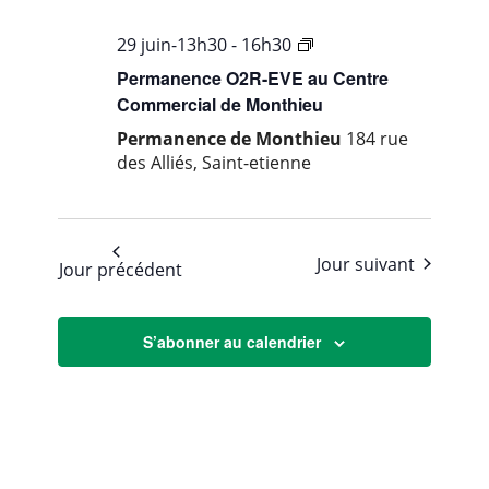
…
29 juin-13h30
-
16h30
ville
Permanence O2R-EVE au Centre
de
Commercial de Monthieu
Saint-
Permanence de Monthieu
184 rue
Etienne
des Alliés, Saint-etienne
Jour suivant
Jour précédent
S’abonner au calendrier