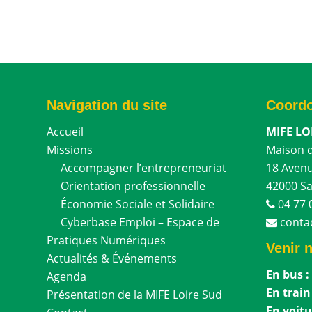
Navigation du site
Coord
Accueil
MIFE LO
Missions
Maison d
Accompagner l’entrepreneuriat
18 Aven
Orientation professionnelle
42000 Sa
Économie Sociale et Solidaire
04 77 
Cyberbase Emploi – Espace de
contac
Pratiques Numériques
Venir 
Actualités & Événements
En bus :
Agenda
En train
Présentation de la MIFE Loire Sud
En voitu