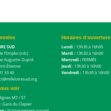
onnées
Horaires d’ouverture
IRE SUD
Lundi :
13h30 à 16h00
e l’Emploi (rdc)
Mardi :
13h30 à 16h00
ue Augustin Dupré
Mercredi :
FERMÉE
int-Étienne
Jeudi
: 13h30 à 16h00
01 33 40
Vendredi :
13h30 à 16h00
t@mifeloiresud.org
nous voir
lignes M7 / S7
: Gare du Clapier
re :
Stationnement payant