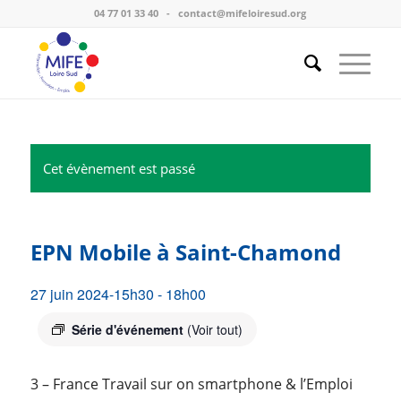
04 77 01 33 40
-
contact@mifeloiresud.org
Cet évènement est passé
EPN Mobile à Saint-Chamond
27 juin 2024-15h30
-
18h00
Série d'événement
(Voir tout)
3 – France Travail sur on smartphone & l’Emploi